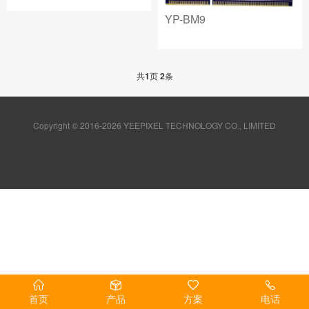
YP-BM9
共
1
页
2
条
Copyright © 2016-2026 YEEPIXEL TECHNOLOGY CO., LIMITED
首页
产品
方案
电话