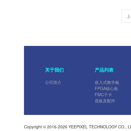
上
关于我们
产品列表
公司简介
嵌入式教学板
FPGA核心板
FMC子卡
底板及配件
Copyright © 2016-2026 YEEPIXEL TECHNOLOGY CO.,