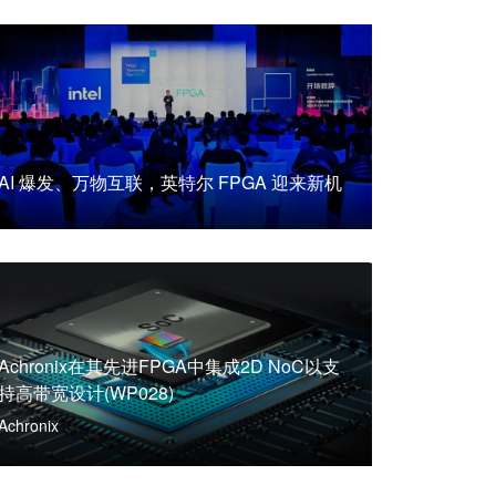
AI 爆发、万物互联，英特尔 FPGA 迎来新机
Achronix在其先进FPGA中集成2D NoC以支
持高带宽设计(WP028)
Achronix