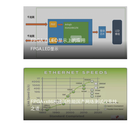
FPGA 在LED显示上的应用
FPGA,LED显示
FPGA+x86构建高性能国产网络测试仪竞技
之道