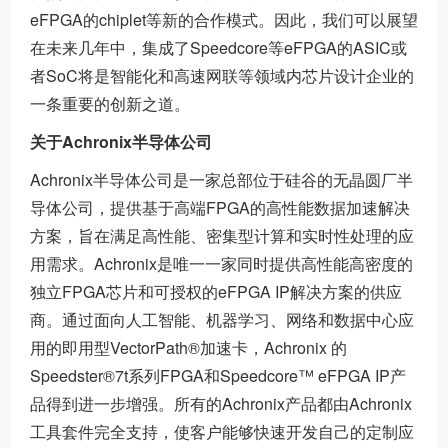
eFPGA的chiplet等新的合作模式。因此，我们可以展望
在未来几年中，集成了Speedcore等eFPGA的ASIC或
者SoC将是智能化和高速网联等领域内芯片设计企业的
一条重要的创新之道。
关于Achronix半导体公司
Achronix半导体公司是一家总部位于硅谷的无晶圆厂半
导体公司，提供基于高端FPGA的高性能数据加速解决
方案，旨在满足高性能、密集型计算和实时性处理的应
用需求。Achronix是唯一一家同时提供高性能高密度的
独立FPGA芯片和可授权的eFPGA IP解决方案的供应
商。通过面向人工智能、机器学习、网络和数据中心应
用的即用型VectorPath®加速卡，Achronix 的
Speedster®7t系列FPGA和Speedcore™ eFPGA IP产
品得到进一步增强。所有的Achronix产品都由Achronix
工具套件完全支持，使客户能够快速开发自己的定制应