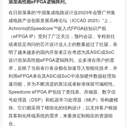
添加高性能eFPGA逻辑阵列。
在日前落幕的“中国集成电路设计业2023年会暨广州集
成电路产业创新发展高峰论坛（ICCAD 2023）”上，
Achronix的Speedcore™嵌入式FPGA硅知识产权
（eFPGA IP）受到了广泛关注，预约会议、专程前往
或者驻足询问的芯片设计业人士的数量超过了往届，表
明了越来越多的国内开发者正在考虑为其ASIC或SoC
设计添加高性能eFPGA逻辑阵列。众多潜在用户的需
求，反映了当前各行各业都在加速导入智能化技术，并
利用eFPGA来在其ASIC或SoC中添加硬件数据处理加
速功能，并为不断演进的算法或者标准保留可编程性。
Speedcore eFPGA IP包括了查找表、存储器、数字信
号处理器（DSP）和机器学习处理器（MLP）等构建模
块。它们都采用了模组化的结构设计，以支持客户根据
其客制化终端系统的需求，来量身定制相应的资源组
合。