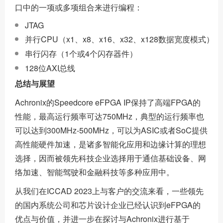
口中的一项或多项组合来进行编程：
JTAG
并行CPU（x1、x8、x16、x32、x128数据宽度模式）
串行闪存（1个或4个闪存器件）
128位AXI总线
总结与展望
Achronix的Speedcore eFPGA IP保持了高端FPGA的
性能，最高运行频率可达750MHz，典型的运行频率也
可以达到300MHz-500MHz，可以为ASIC或者SoC提供
高性能硬件加速，是诸多智能化应用和边缘计算的理想
选择，因而被领先科技企业选择用于通信基础设备、网
络加速、智能驾驶和金融科技等多种应用中。
从我们在ICCAD 2023上与客户的交流来看，一些领先
的国内系统公司和芯片设计企业已经认识到eFPGA的
优点与价值，并进一步在探讨与Achronix进行基于