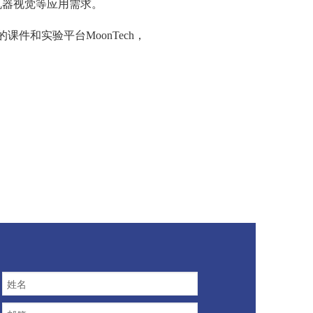
动化、机器视觉等应用需求。
和实验平台MoonTech，