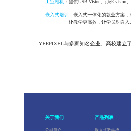
工业相机
：提供USB Vision、gigE
嵌入式培训
：嵌入式一体化的就业方案，满
让教学更高效，让学员对嵌入式
YEEPIXEL与多家知名企业、高校建立了合
关于我们
产品列表
公司简介
嵌入式教学板