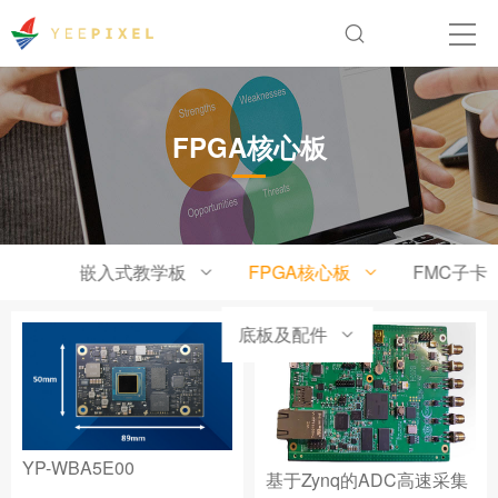
FPGA核心板
嵌入式教学板
FPGA核心板
FMC子卡
底板及配件
YP-WBA5E00
基于Zynq的ADC高速采集