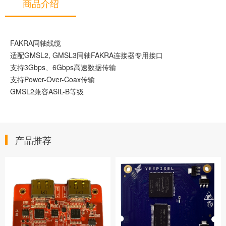
商品介绍
FAKRA同轴线缆
适配GMSL2, GMSL3同轴FAKRA连接器专用接口
支持3Gbps、6Gbps高速数据传输
支持Power-Over-Coax传输
GMSL2兼容ASIL-B等级
产品推荐